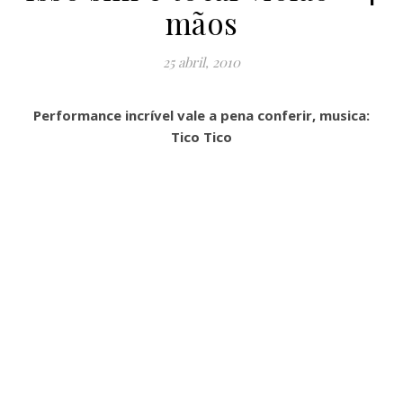
mãos
25 abril, 2010
Performance incrível vale a pena conferir, musica:
Tico Tico