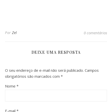
Por
Zel
0 comentários
DEIXE UMA RESPOSTA
O seu endereço de e-mail não será publicado.
Campos
obrigatórios são marcados com
*
Nome
*
E-mail
*