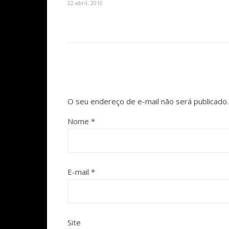
22 abril, 2010
O seu endereço de e-mail não será publicado.
Nome
*
E-mail
*
Site