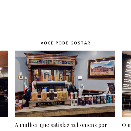
VOCÊ PODE GOSTAR
A mulher que satisfaz 12 homens por
O m