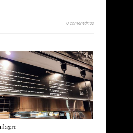
0 comentários
ilagre