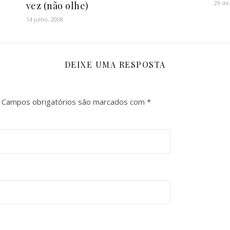
29 de
vez (não olhe)
14 julho, 2008
DEIXE UMA RESPOSTA
Campos obrigatórios são marcados com
*