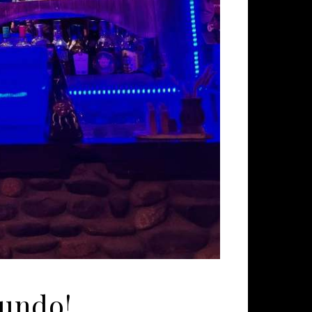
mundo!