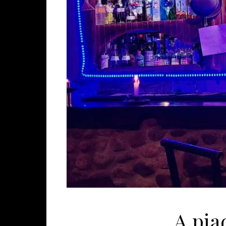
A pia