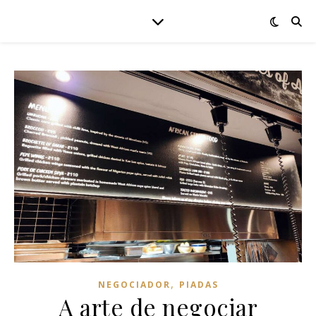
,
NEGOCIADOR
PIADAS
A arte de negociar