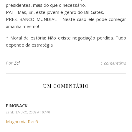
presidentes, mais do que o necessário.
PAI – Mas, Sr., este jovem é genro do Bill Gates.
PRES. BANCO MUNDIAL – Neste caso ele pode começar
amanhã mesmo!
* Moral da estória: Não existe negociação perdida. Tudo
depende da estratégia.
Por
Zel
1 comentário
UM COMENTÁRIO
PINGBACK:
29 SETEMBRO, 2008 AT 07:40
Magno via Rec6