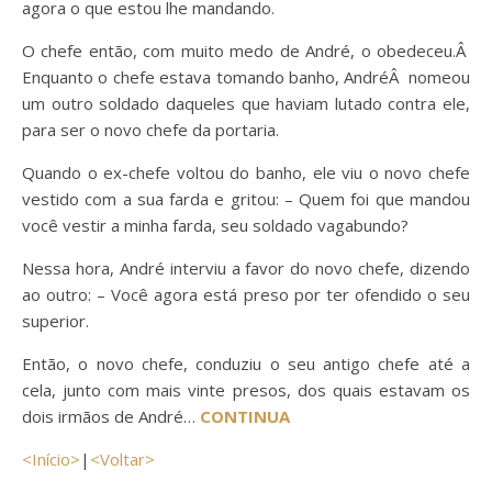
agora o que estou lhe mandando.
O chefe então, com muito medo de André, o obedeceu.Â
Enquanto o chefe estava tomando banho, AndréÂ nomeou
um outro soldado daqueles que haviam lutado contra ele,
para ser o novo chefe da portaria.
Quando o ex-chefe voltou do banho, ele viu o novo chefe
vestido com a sua farda e gritou: – Quem foi que mandou
você vestir a minha farda, seu soldado vagabundo?
Nessa hora, André interviu a favor do novo chefe, dizendo
ao outro: – Você agora está preso por ter ofendido o seu
superior.
Então, o novo chefe, conduziu o seu antigo chefe até a
cela, junto com mais vinte presos, dos quais estavam os
dois irmãos de André…
CONTINUA
<Início>
|
<Voltar>