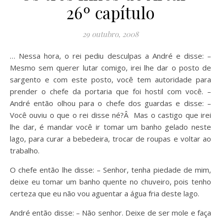
26º capítulo
29 outubro, 2008
… Nessa hora, o rei pediu desculpas a André e disse: –
Mesmo sem querer lutar comigo, irei lhe dar o posto de
sargento e com este posto, você tem autoridade para
prender o chefe da portaria que foi hostil com você. –
André então olhou para o chefe dos guardas e disse: –
Você ouviu o que o rei disse né?Â Mas o castigo que irei
lhe dar, é mandar você ir tomar um banho gelado neste
lago, para curar a bebedeira, trocar de roupas e voltar ao
trabalho.
O chefe então lhe disse: – Senhor, tenha piedade de mim,
deixe eu tomar um banho quente no chuveiro, pois tenho
certeza que eu não vou aguentar a água fria deste lago.
André então disse: – Não senhor. Deixe de ser mole e faça