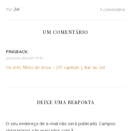
Por
Zel
1 comentário
UM COMENTÁRIO
PINGBACK:
22 JULHO, 2025 AT 15:19
Os três filhos de Artur – 25º capítulo | Bar do Zel
DEIXE UMA RESPOSTA
O seu endereço de e-mail não será publicado.
Campos
obrigatórios são marcados com
*