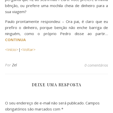
bênção, ou prefere uma mochila cheia de dinheiro para a
sua viagem?
Paulo prontamente respondeu: – Ora pai, é claro que eu
prefiro o dinheiro, porque benção não enche barriga de
ninguém, como o próprio Pedro disse ao partir…
CONTINUA
<Início>
|
<Voltar>
Por
Zel
0 comentários
DEIXE UMA RESPOSTA
O seu endereço de e-mail não será publicado.
Campos
obrigatórios são marcados com
*