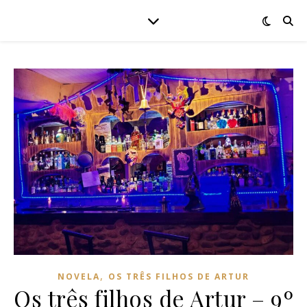
,
NOVELA
OS TRÊS FILHOS DE ARTUR
Os três filhos de Artur – 9º