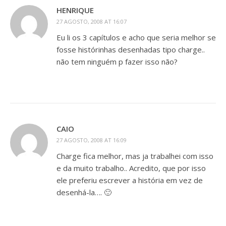
HENRIQUE
27 AGOSTO, 2008 AT 16:07
Eu li os 3 capítulos e acho que seria melhor se
fosse histórinhas desenhadas tipo charge..
não tem ninguém p fazer isso não?
CAIO
27 AGOSTO, 2008 AT 16:09
Charge fica melhor, mas ja trabalhei com isso
e da muito trabalho.. Acredito, que por isso
ele preferiu escrever a história em vez de
desenhá-la…. 🙂