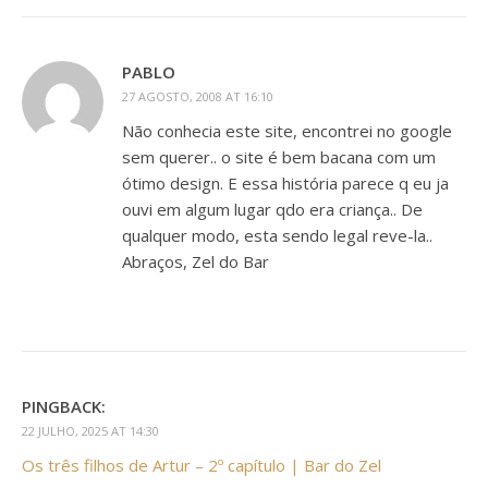
PABLO
27 AGOSTO, 2008 AT 16:10
Não conhecia este site, encontrei no google
sem querer.. o site é bem bacana com um
ótimo design. E essa história parece q eu ja
ouvi em algum lugar qdo era criança.. De
qualquer modo, esta sendo legal reve-la..
Abraços, Zel do Bar
PINGBACK:
22 JULHO, 2025 AT 14:30
Os três filhos de Artur – 2º capítulo | Bar do Zel