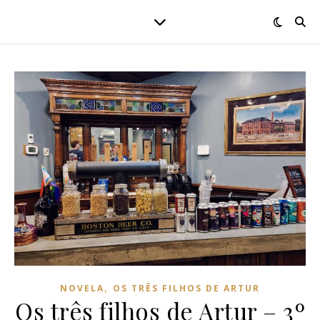
,
NOVELA
OS TRÊS FILHOS DE ARTUR
Os três filhos de Artur – 3º