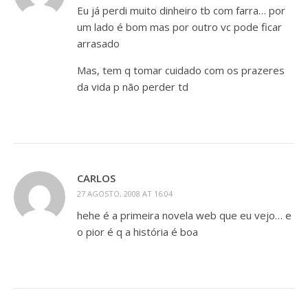
Eu já perdi muito dinheiro tb com farra… por
um lado é bom mas por outro vc pode ficar
arrasado
Mas, tem q tomar cuidado com os prazeres
da vida p não perder td
CARLOS
27 AGOSTO, 2008 AT 16:04
hehe é a primeira novela web que eu vejo… e
o pior é q a história é boa