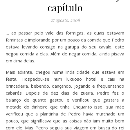
capítulo
27 agosto, 2008
… ao passar pelo vale das formigas, as quais estavam
famintas e implorando por um pouco da comida que Pedro
estava levando consigo na garupa do seu cavalo, este
negou comida a elas. Além de negar comida, ainda pisava
em cima delas.
Mais adiante, chegou numa linda cidade que estava em
festa. Hospedou-se num luxuoso hotel e caiu na
brincadeira, bebendo, dançando, jogando e frequentando
cabarés. Depois de dez dias de zueira, Pedro fez o
balanço de quanto gastou e verificou que gastara a
metade do dinheiro que tinha. Enquanto isso, sua mãe
verificou que a plantinha de Pedro havia murchado um
pouco, que significava que as coisas não iam muito bem
com ele. Mas Pedro seguia sua viagem em busca do rei