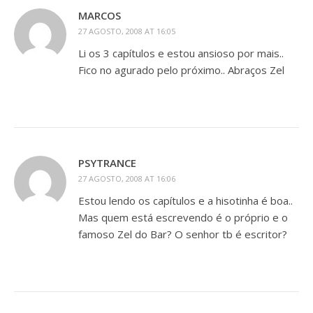
MARCOS
27 AGOSTO, 2008 AT 16:05
Li os 3 capítulos e estou ansioso por mais..
Fico no agurado pelo próximo.. Abraços Zel
PSYTRANCE
27 AGOSTO, 2008 AT 16:06
Estou lendo os capítulos e a hisotinha é boa..
Mas quem está escrevendo é o próprio e o
famoso Zel do Bar? O senhor tb é escritor?