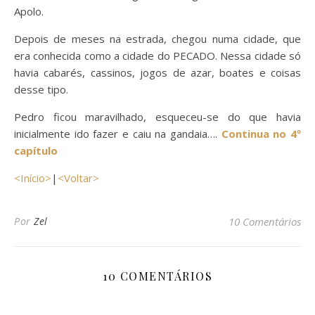
Apolo.
Depois de meses na estrada, chegou numa cidade, que
era conhecida como a cidade do PECADO. Nessa cidade só
havia cabarés, cassinos, jogos de azar, boates e coisas
desse tipo.
Pedro ficou maravilhado, esqueceu-se do que havia
inicialmente ido fazer e caiu na gandaia….
Continua no 4º
capítulo
<Início>
|
<Voltar>
Por
Zel
10 Comentários
10 COMENTÁRIOS